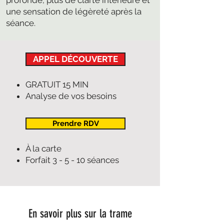
profonde, plus de clarté intérieure et
une sensation de légèreté après la
séance.
APPEL DÉCOUVERTE
GRATUIT 15 MIN
Analyse de vos besoins
Prendre RDV
À la carte
Forfait 3 - 5 - 10 séances
En savoir plus sur la trame