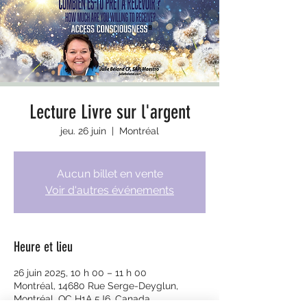
Lecture Livre sur l'argent
jeu. 26 juin
  |  
Montréal
Aucun billet en vente
Voir d'autres événements
Heure et lieu
26 juin 2025, 10 h 00 – 11 h 00
Montréal, 14680 Rue Serge-Deyglun,
Montréal, QC H1A 5J6, Canada