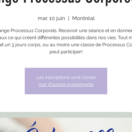
mar. 10 juin
  |  
Montréal
nge Processus Corporels. Recevoir une séance et en donne
ux ce qui créent différentes possibilités dans nos vies. Tout
ait un 3 jours corps, ou au moins une classe de Processus C
peut participer!
Les inscriptions sont closes
Voir d'autres événements