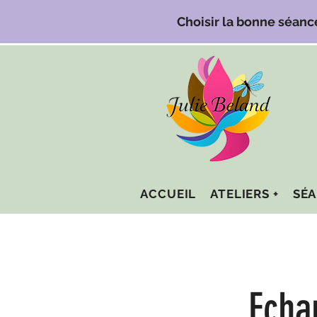
Choisir la bonne séanc
ACCUEIL
ATELIERS +
SÉA
Echa