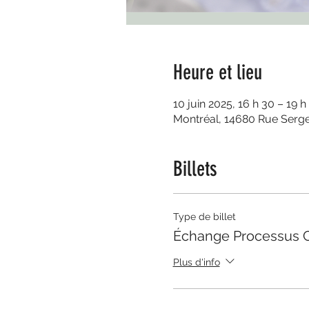
Heure et lieu
10 juin 2025, 16 h 30 – 19 h
Montréal, 14680 Rue Serg
Billets
Type de billet
Échange Processus C
Plus d'info