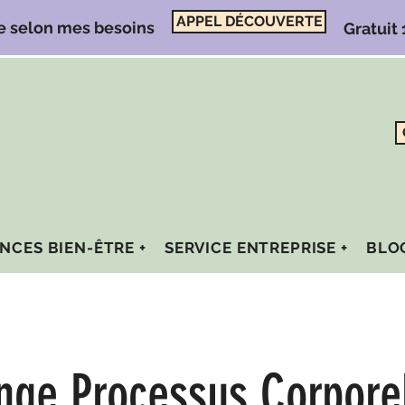
APPEL DÉCOUVERTE
e selon mes besoins
Gratuit
NCES BIEN-ÊTRE +
SERVICE ENTREPRISE +
BLO
nge Processus Corporel