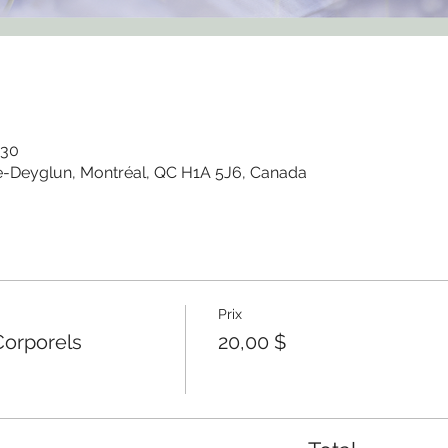
 30
e-Deyglun, Montréal, QC H1A 5J6, Canada
Prix
orporels
20,00 $