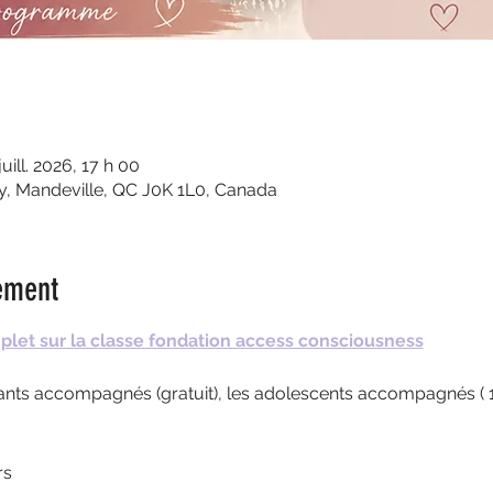
juill. 2026, 17 h 00
y, Mandeville, QC J0K 1L0, Canada
ement
plet sur la classe fondation access consciousness
fants accompagnés (gratuit), les adolescents accompagnés ( 1/2
rs