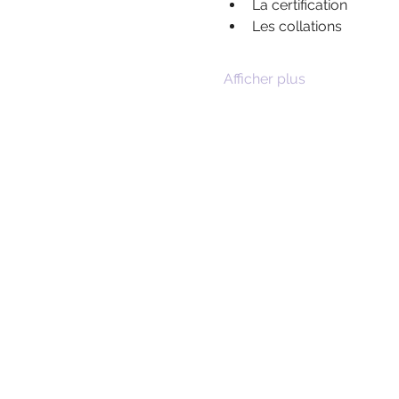
La certification
Les collations
Afficher plus