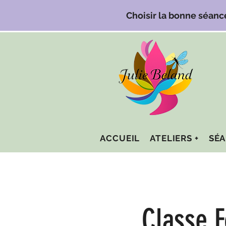
Choisir la bonne séanc
ACCUEIL
ATELIERS +
SÉA
Classe 