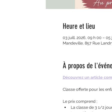
Heure et lieu
03 juill. 2026, 09 h 00 – 05 
Mandeville, 857 Rue Landr
À propos de l'évén
Découvrez un article com
Classe offerte pour les en
Le prix comprend :
La classe de 3 1/2 jou