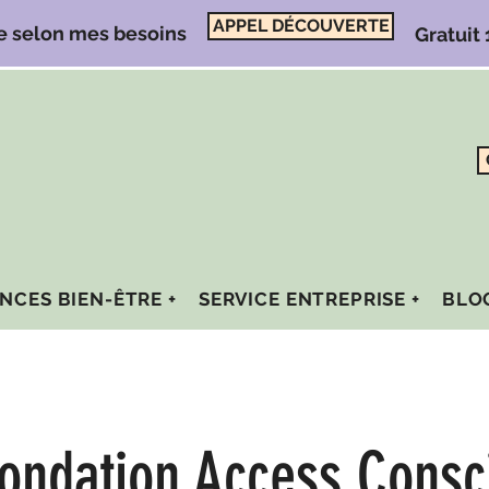
APPEL DÉCOUVERTE
e selon mes besoins
Gratuit
NCES BIEN-ÊTRE +
SERVICE ENTREPRISE +
BLO
Fondation Access Consc