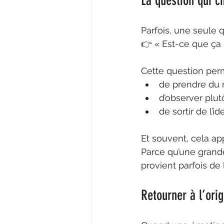
La question qui c
Parfois, une seule 
👉 « Est-ce que ça 
Cette question perm
de prendre du 
d’observer plut
de sortir de l’i
Et souvent, cela a
Parce qu’une grand
provient parfois de l
Retourner à l’orig