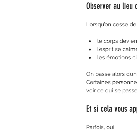
Observer au lieu 
Lorsqu’on cesse de p
le corps devien
l’esprit se calm
les émotions c
On passe alors d’un
Certaines personne
voir ce qui se pass
Et si cela vous ap
Parfois, oui.