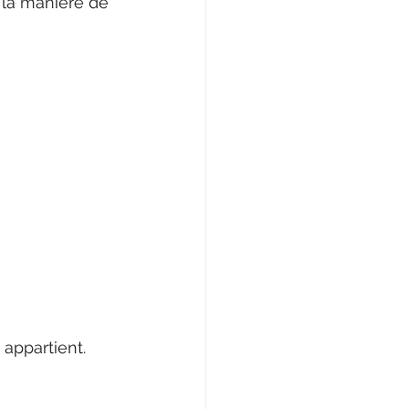
 la manière de 
 appartient.