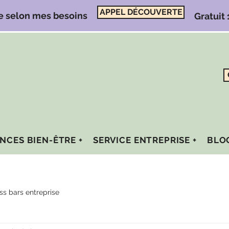
APPEL DÉCOUVERTE
e selon mes besoins
Gratuit
NCES BIEN-ÊTRE +
SERVICE ENTREPRISE +
BLO
ss bars entreprise