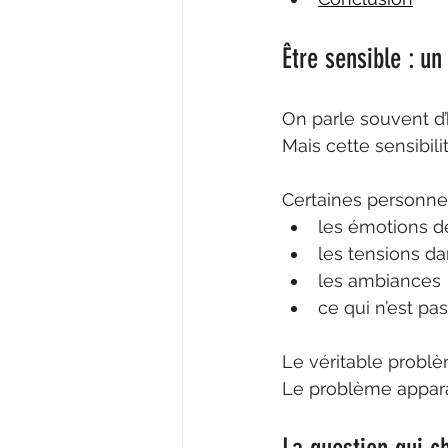
Être sensible : u
On parle souvent d’
Mais cette sensibili
Certaines personnes
les émotions d
les tensions da
les ambiances
ce qui n’est p
Le véritable problèm
Le problème apparaî