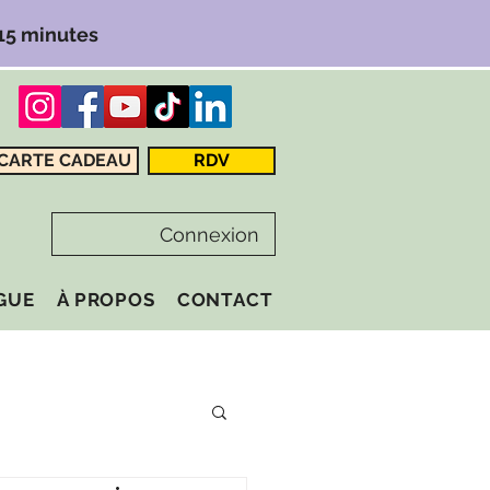
 15 minutes
CARTE CADEAU
RDV
Connexion
GUE
À PROPOS
CONTACT