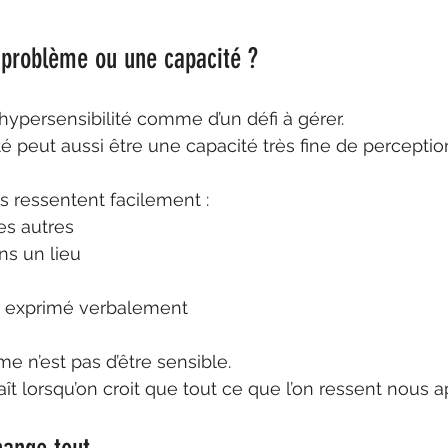
n problème ou une capacité ?
hypersensibilité comme d’un défi à gérer.
té peut aussi être une capacité très fine de perceptio
 ressentent facilement :
es autres
ns un lieu
as exprimé verbalement
e n’est pas d’être sensible.
t lorsqu’on croit que tout ce que l’on ressent nous ap