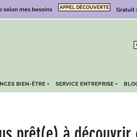
APPEL DÉCOUVERTE
e selon mes besoins
Gratuit
NCES BIEN-ÊTRE +
SERVICE ENTREPRISE +
BLO
us prêt(e) à découvrir 