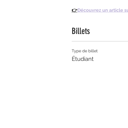
👉
Découvrez un article sur
Billets
Type de billet
Étudiant