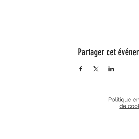
Partager cet événe
Politique e
de coo