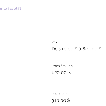
 le facelift
Prix
De 310,00 $ à 620,00 $
Première Fois
620,00 $
Répetition
310,00 $