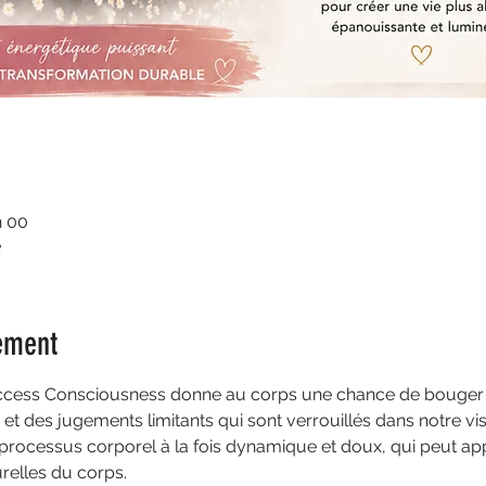
h 00
e
ement
'Access Consciousness donne au corps une chance de bouger 
et des jugements limitants qui sont verrouillés dans notre vis
 processus corporel à la fois dynamique et doux, qui peut app
relles du corps.