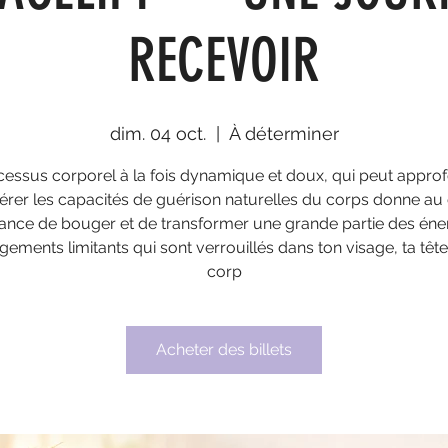
RECEVOIR
dim. 04 oct.
  |  
À déterminer
essus corporel à la fois dynamique et doux, qui peut approf
érer les capacités de guérison naturelles du corps donne au
ance de bouger et de transformer une grande partie des éner
gements limitants qui sont verrouillés dans ton visage, ta tête
corp
Acheter des billets