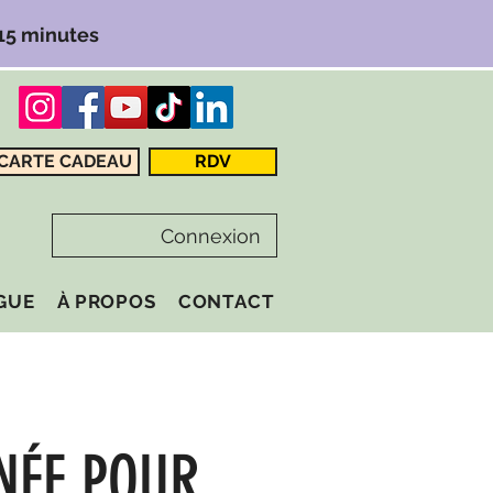
 15 minutes
CARTE CADEAU
RDV
Connexion
GUE
À PROPOS
CONTACT
NÉE POUR