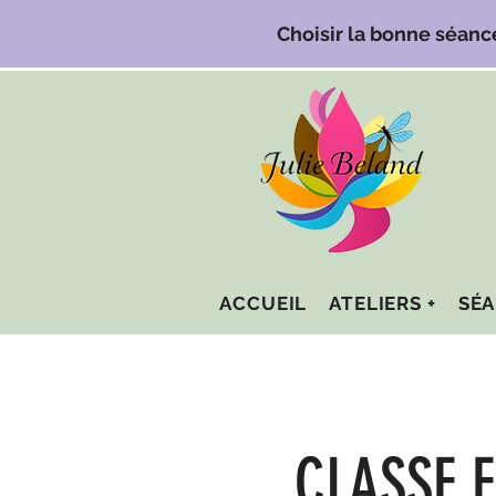
Choisir la bonne séanc
ACCUEIL
ATELIERS +
SÉA
CLASSE 