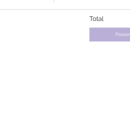
Total
Passe