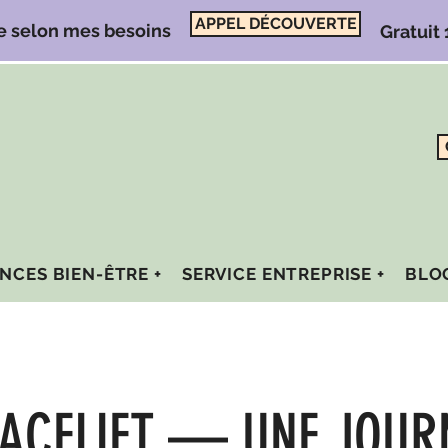
APPEL DÉCOUVERTE
e selon mes besoins
Gratuit
NCES BIEN-ÊTRE +
SERVICE ENTREPRISE +
BLO
FACELIFT — UNE JOUR