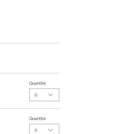
Quantité
0
Quantité
0