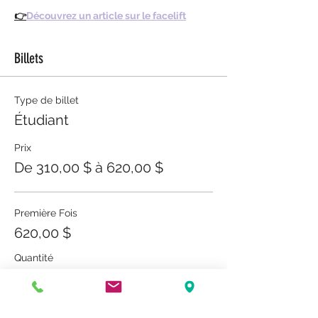
👉
Découvrez un article sur le facelift
Billets
Type de billet
Étudiant
Prix
De 310,00 $ à 620,00 $
Première Fois
620,00 $
Quantité