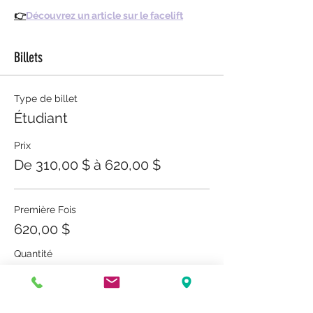
👉
Découvrez un article sur le facelift
Billets
Type de billet
Étudiant
Prix
De 310,00 $ à 620,00 $
Première Fois
620,00 $
Quantité