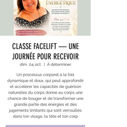
CLASSE FACELIFT — UNE
JOURNÉE POUR RECEVOIR
dim. 04 oct.
  |  
À déterminer
Un processus corporel à la fois
dynamique et doux, qui peut approfondir
et accélérer les capacités de guérison
naturelles du corps donne au corps une
chance de bouger et de transformer une
grande partie des énergies et des
jugements limitants qui sont verrouillés
dans ton visage, ta tête et ton corp