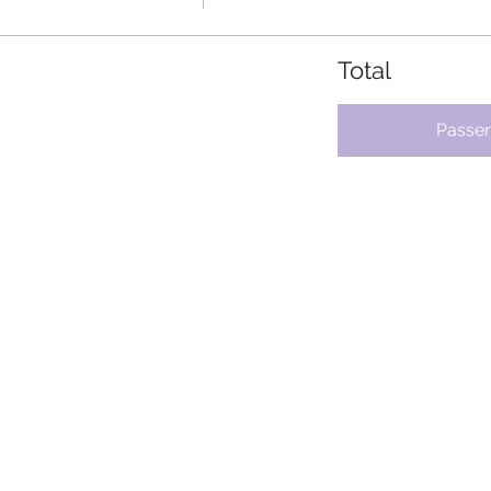
Total
Passe