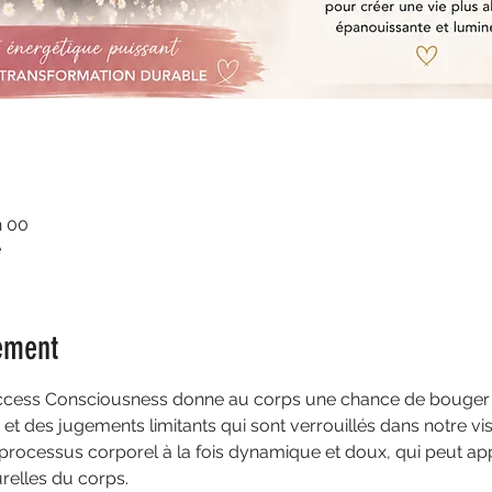
h 00
e
ement
'Access Consciousness donne au corps une chance de bouger 
et des jugements limitants qui sont verrouillés dans notre vis
 processus corporel à la fois dynamique et doux, qui peut app
relles du corps.