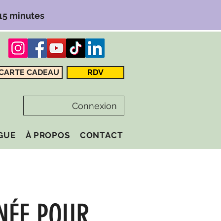
 15 minutes
CARTE CADEAU
RDV
Connexion
GUE
À PROPOS
CONTACT
NÉE POUR