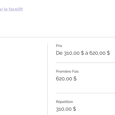
 le facelift
Prix
De 310,00 $ à 620,00 $
Première Fois
620,00 $
Répetition
310,00 $