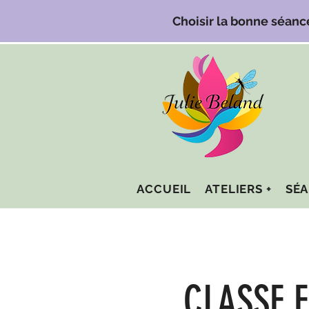
Choisir la bonne séanc
ACCUEIL
ATELIERS +
SÉA
CLASSE 