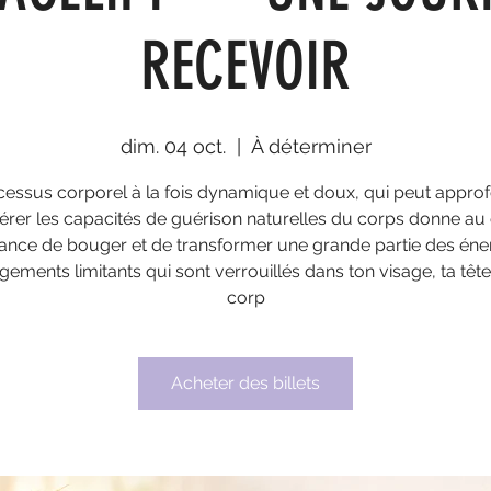
RECEVOIR
dim. 04 oct.
  |  
À déterminer
essus corporel à la fois dynamique et doux, qui peut approf
érer les capacités de guérison naturelles du corps donne au
ance de bouger et de transformer une grande partie des éner
gements limitants qui sont verrouillés dans ton visage, ta tête
corp
Acheter des billets