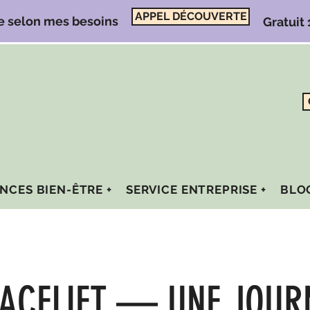
APPEL DÉCOUVERTE
e selon mes besoins
Gratuit
NCES BIEN-ÊTRE +
SERVICE ENTREPRISE +
BLO
FACELIFT — UNE JOUR