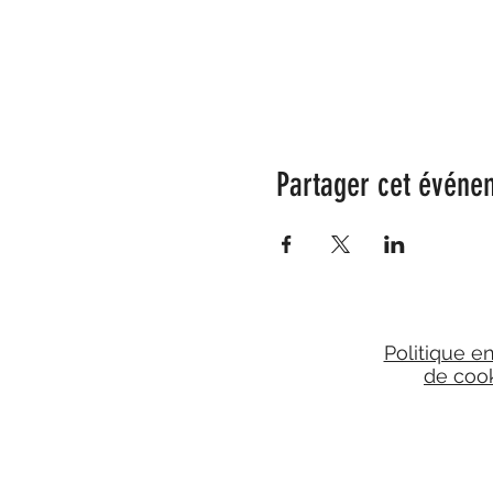
Partager cet événe
Politique e
de coo