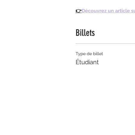
👉
Découvrez un article sur
Billets
Type de billet
Étudiant