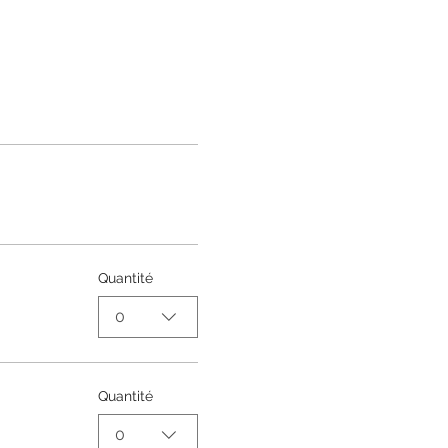
Quantité
0
Quantité
0