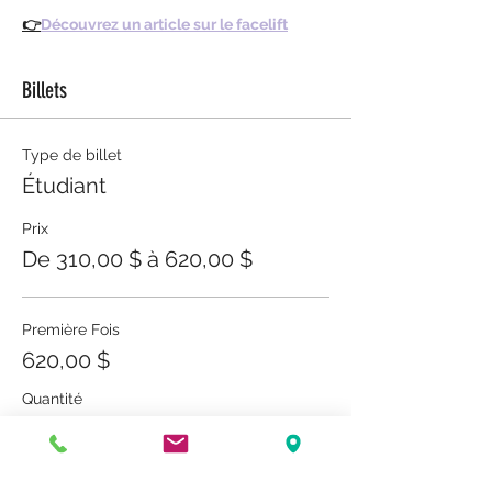
👉
Découvrez un article sur le facelift
Billets
Type de billet
Étudiant
Prix
De 310,00 $ à 620,00 $
Première Fois
620,00 $
Quantité