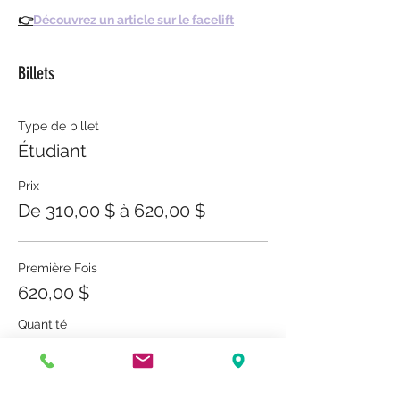
👉
Découvrez un article sur le facelift
Billets
Type de billet
Étudiant
Prix
De 310,00 $ à 620,00 $
Première Fois
620,00 $
Quantité