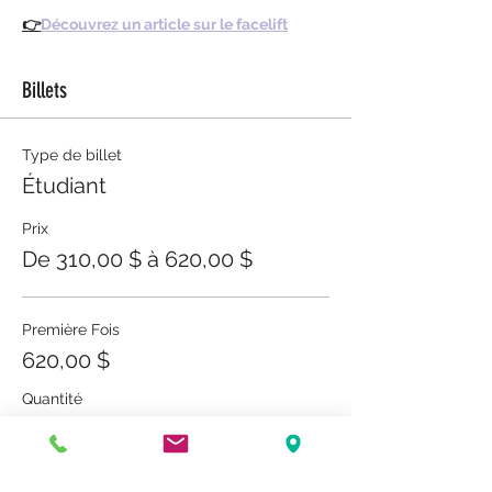
👉
Découvrez un article sur le facelift
Billets
Type de billet
Étudiant
Prix
De 310,00 $ à 620,00 $
Première Fois
620,00 $
Quantité