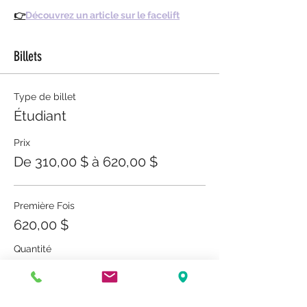
👉
Découvrez un article sur le facelift
Billets
Type de billet
Étudiant
Prix
De 310,00 $ à 620,00 $
Première Fois
620,00 $
Quantité